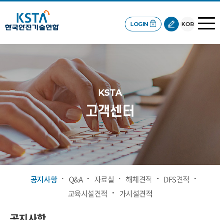
LOGIN
KOR
KSTA
고객센터
공지사항
Q&A
자료실
해체견적
DFS견적
교육시설견적
가시설견적
공지사항